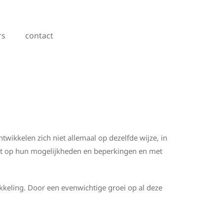
rs
contact
twikkelen zich niet allemaal op dezelfde wijze, in
cht op hun mogelijkheden en beperkingen en met
keling. Door een evenwichtige groei op al deze