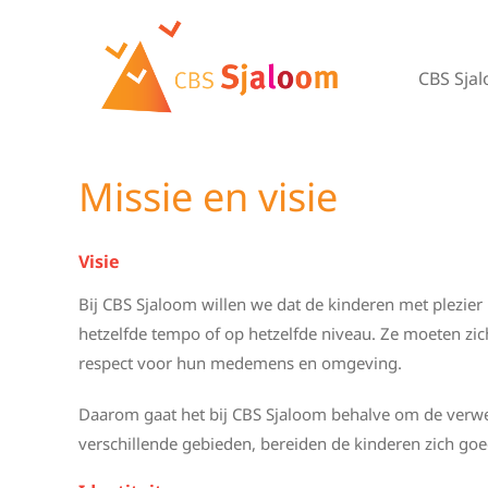
Ga
naar
inhoud
CBS Sja
Missie en visie
Visie
Bij CBS Sjaloom willen we dat de kinderen met plezier 
hetzelfde tempo of op hetzelfde niveau. Ze moeten z
respect voor hun medemens en omgeving.
Daarom gaat het bij CBS Sjaloom behalve om de verwer
verschillende gebieden, bereiden de kinderen zich goe