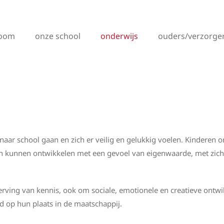
loom
onze school
onderwijs
ouders/verzorge
naar school gaan en zich er veilig en gelukkig voelen. Kinderen on
ich kunnen ontwikkelen met een gevoel van eigenwaarde, met zi
ving van kennis, ook om sociale, emotionele en creatieve ontwik
d op hun plaats in de maatschappij.