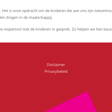
ol. Het is onze opdracht om de kinderen die aan ons zijn toevertr
len dragen in de maatschappij.
e respectvol met de kinderen in gesprek. Zo helpen we hen keuz
Disclaimer
Privacybeleid