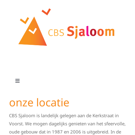
Ga
naar
inhoud
Toggle
Navigation
CBS Sjaloom
onze locatie
CBS Sjaloom is landelijk gelegen aan de Kerkstraat in
onze school
Voorst. We mogen dagelijks genieten van het sfeervolle,
oude gebouw dat in 1987 en 2006 is uitgebreid. In de